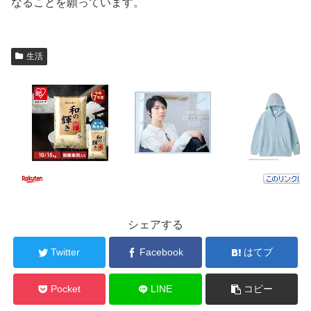
なることを願っています。
生活
シェアする
Twitter
Facebook
はてブ
Pocket
LINE
コピー