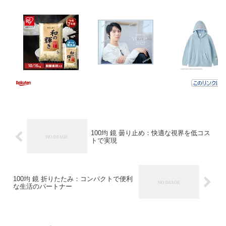
100均 鏡 曇り止め：快適な視界を低コス
トで実現
100均 鏡 折りたたみ：コンパクトで便利
な生活のパートナー