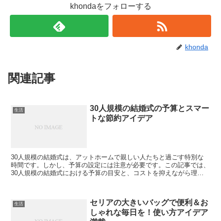
khondaをフォローする
khonda
関連記事
30人規模の結婚式の予算とスマー
生活
トな節約アイデア
30人規模の結婚式は、アットホームで親しい人たちと過ごす特別な
時間です。しかし、予算の設定には注意が必要です。この記事では、
30人規模の結婚式における予算の目安と、コストを抑えながら理想
の結婚式を実現するための方法を解説します。 30人規模...
セリアの大きいバッグで便利＆お
生活
しゃれな毎日を！使い方アイデア