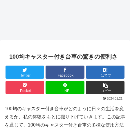
100均キャスター付き台車の驚きの便利さ
Twitter
Facebook
はてブ
Pocket
LINE
コピー
2024.01.21
100均のキャスター付き台車がどのように日々の生活を変
えるか、私の体験をもとに掘り下げていきます。この記事
を通じて、100均のキャスター付き台車の多様な使用方法