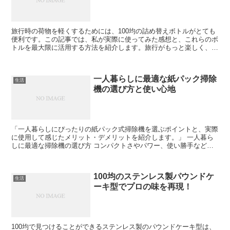
旅行時の荷物を軽くするためには、100均の詰め替えボトルがとても
便利です。この記事では、私が実際に使ってみた感想と、これらのボ
トルを最大限に活用する方法を紹介します。旅行がもっと楽しく、快
適になるはずです。 100均詰め替えボトルの選び方 ...
一人暮らしに最適な紙パック掃除
生活
機の選び方と使い心地
「一人暮らしにぴったりの紙パック式掃除機を選ぶポイントと、実際
に使用して感じたメリット・デメリットを紹介します。」 一人暮ら
しに最適な掃除機の選び方 コンパクトさやパワー、使い勝手など、
一人暮らしに最適な掃除機を選ぶ際の重要ポイントを解説し...
100均のステンレス製パウンドケ
生活
ーキ型でプロの味を再現！
100均で見つけることができるステンレス製のパウンドケーキ型は、