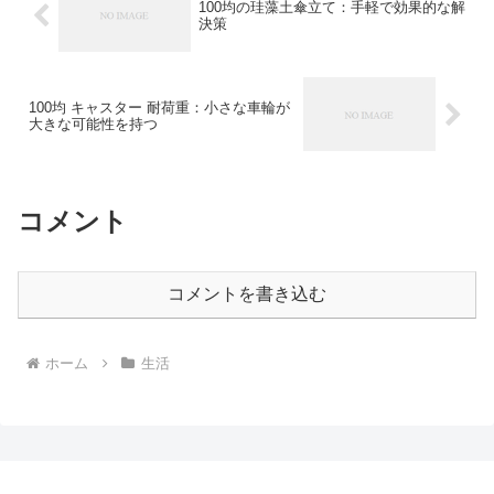
100均の珪藻土傘立て：手軽で効果的な解
決策
100均 キャスター 耐荷重：小さな車輪が
大きな可能性を持つ
コメント
コメントを書き込む
ホーム
生活