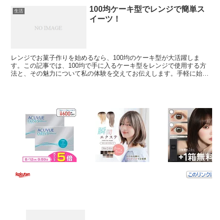
100均ケーキ型でレンジで簡単ス
生活
イーツ！
レンジでお菓子作りを始めるなら、100均のケーキ型が大活躍しま
す。この記事では、100均で手に入るケーキ型をレンジで使用する方
法と、その魅力について私の体験を交えてお伝えします。手軽に始め
られるレンジでのお菓子作り、一緒に楽しんでみませんか...