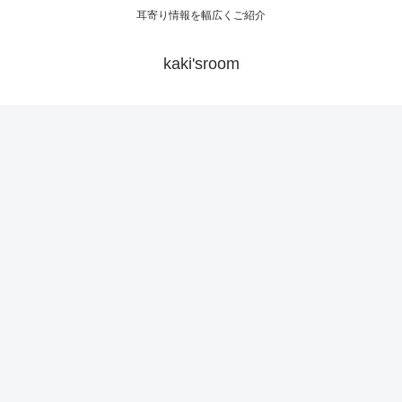
耳寄り情報を幅広くご紹介
kaki'sroom