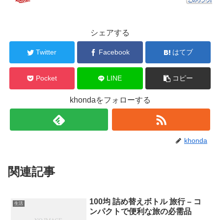
シェアする
Twitter
Facebook
はてブ
Pocket
LINE
コピー
khondaをフォローする
khonda
関連記事
100均 詰め替えボトル 旅行 – コ
生活
ンパクトで便利な旅の必需品