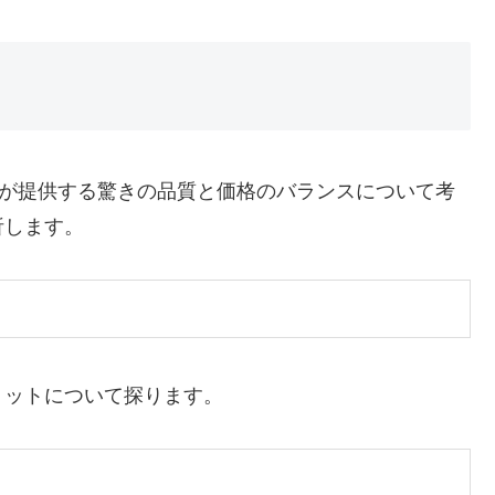
ンが提供する驚きの品質と価格のバランスについて考
析します。
リットについて探ります。