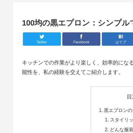
100均の黒エプロン：シンプ
Twitter
Facebook
はてブ
キッチンでの作業がより楽しく、効率的になる
能性を、私の経験を交えてご紹介します。
目
黒エプロンの
スタイリ
どんな服