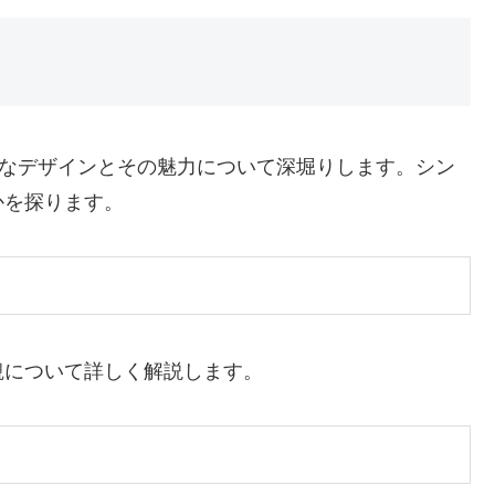
ュなデザインとその魅力について深堀りします。シン
かを探ります。
観について詳しく解説します。