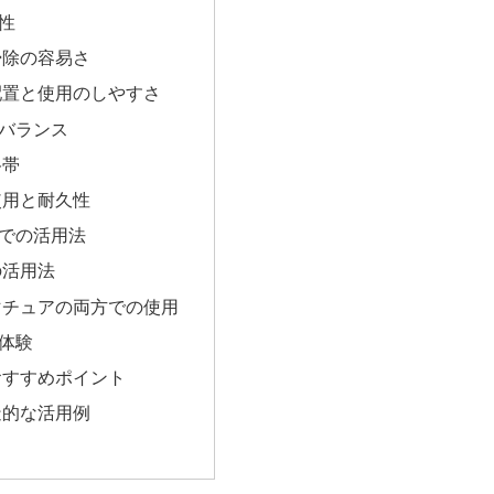
性
掃除の容易さ
配置と使用のしやすさ
バランス
格帯
使用と耐久性
での活用法
の活用法
マチュアの両方での使用
体験
おすすめポイント
造的な活用例