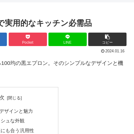
ルで実用的なキッチン必需品
Pocket
LINE
コピー
2024.01.16
100均の黒エプロン。そのシンプルなデザインと機
次
デザインと魅力
ッシュな外観
装にも合う汎用性