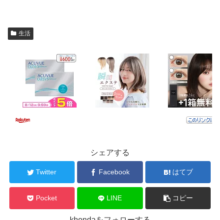
生活
シェアする
Twitter
Facebook
はてブ
Pocket
LINE
コピー
khondaをフォローする