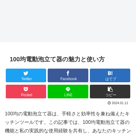
100均電動泡立て器の魅力と使い方
Twitter
Facebook
はてブ
Pocket
LINE
コピー
2024.01.11
100均の電動泡立て器は、手軽さと効率性を兼ね備えたキ
ッチンツールです。この記事では、100均電動泡立て器の
機能と私の実践的な使用経験を共有し、あなたのキッチン