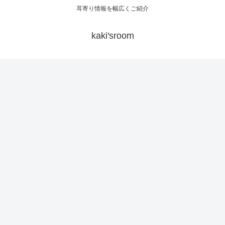
耳寄り情報を幅広くご紹介
kaki'sroom