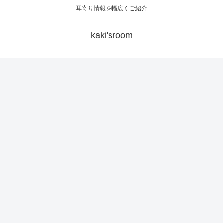
耳寄り情報を幅広くご紹介
kaki'sroom