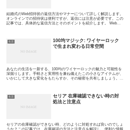
結婚式のWeb招待状の返信方法やマナーについて詳しく解説します。
オンラインでの招待状は便利ですが、返信には注意が必要です。この
記事では、具体的な返信方法とそのポイントを紹介します。 Web招
待状の基本的な返信方法 Web招待状の返信は、一般...
100均マジック: ワイヤーロック
生活
で生まれ変わる日常空間
あなたの生活を一新する、100均のワイヤーロックの魅力と可能性を
深掘りします。手軽さと実用性を兼ね備えたこの小さなアイテムが、
いかにして大きな変化をもたらすか、その秘密を共有しましょう。
100均ワイヤーロックの基本知識 100均のワイヤー...
セリア 在庫確認できない時の対
生活
処法と注意点
セリアの在庫確認ができない時、どのように対処すれば良いのでしょ
うか？この記事では、在庫確認の方法と注意点を解説し、便利な情報