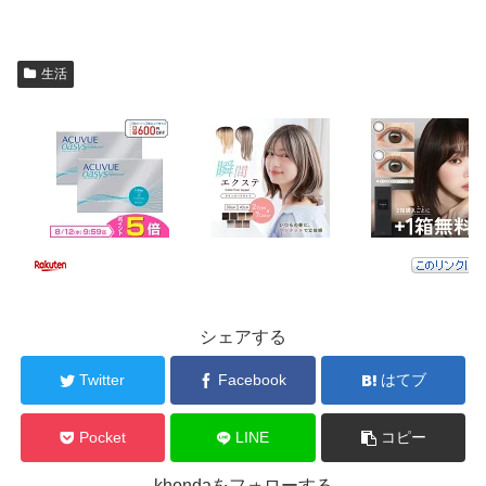
生活
シェアする
Twitter
Facebook
はてブ
Pocket
LINE
コピー
khondaをフォローする