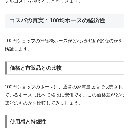
タルコストを抑えることができます。
コスパの真実：100均ホースの経済性
100円ショップの掃除機ホースがどれだけ経済的なのかを
検証します。
価格と市販品との比較
100円ショップのホースは、通常の家電量販店で販売され
ているホースに比べて格段に安価です。この価格差がどれ
ほどのものかを比較してみましょう。
使用感と持続性