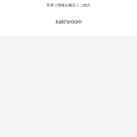
耳寄り情報を幅広くご紹介
kaki'sroom