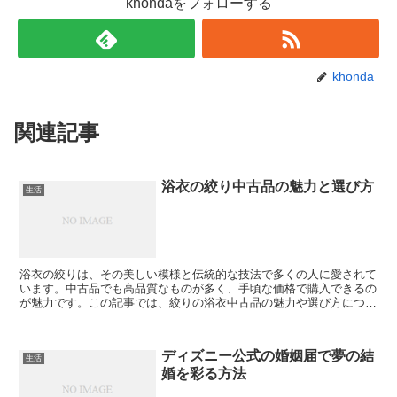
khondaをフォローする
khonda
関連記事
浴衣の絞り中古品の魅力と選び方
生活
浴衣の絞りは、その美しい模様と伝統的な技法で多くの人に愛されて
います。中古品でも高品質なものが多く、手頃な価格で購入できるの
が魅力です。この記事では、絞りの浴衣中古品の魅力や選び方につい
て詳しくご紹介します。 絞り浴衣とは？ 絞り浴衣とは、...
ディズニー公式の婚姻届で夢の結
生活
婚を彩る方法