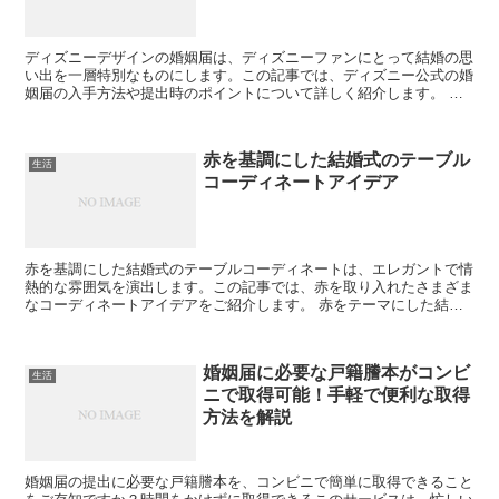
ディズニーデザインの婚姻届は、ディズニーファンにとって結婚の思
い出を一層特別なものにします。この記事では、ディズニー公式の婚
姻届の入手方法や提出時のポイントについて詳しく紹介します。 デ
ィズニー公式の婚姻届とは？ ディズニー公式の婚姻届は、...
赤を基調にした結婚式のテーブル
生活
コーディネートアイデア
赤を基調にした結婚式のテーブルコーディネートは、エレガントで情
熱的な雰囲気を演出します。この記事では、赤を取り入れたさまざま
なコーディネートアイデアをご紹介します。 赤をテーマにした結婚
式の魅力 赤は、情熱や愛、幸福を象徴する色です。結婚式...
婚姻届に必要な戸籍謄本がコンビ
生活
ニで取得可能！手軽で便利な取得
方法を解説
婚姻届の提出に必要な戸籍謄本を、コンビニで簡単に取得できること