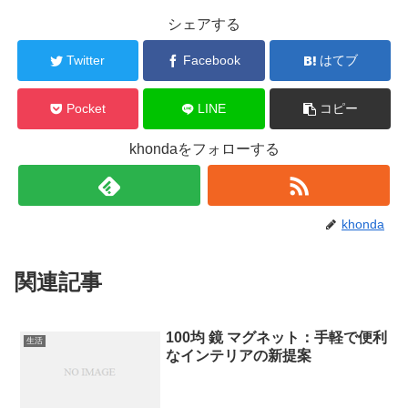
シェアする
Twitter
Facebook
はてブ
Pocket
LINE
コピー
khondaをフォローする
khonda
関連記事
100均 鏡 マグネット：手軽で便利
生活
なインテリアの新提案