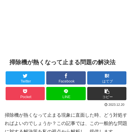
掃除機が熱くなって止まる問題の解決法
Twitter
Facebook
はてブ
Pocket
LINE
コピー
2023.12.20
掃除機が熱くなって止まる現象に直面した時、どう対処す
ればよいのでしょうか？この記事では、この一般的な問題
に対する解決策を私の視点から解析し、提供します。