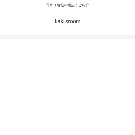
耳寄り情報を幅広くご紹介
kaki'sroom